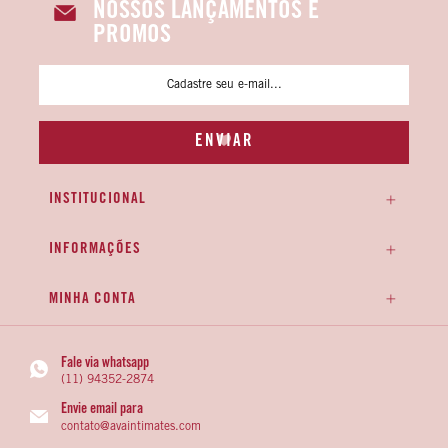
NOSSOS LANÇAMENTOS E
PROMOS
INSTITUCIONAL
INFORMAÇÕES
MINHA CONTA
Fale via whatsapp
(11) 94352-2874
Envie email para
contato@avaintimates.com