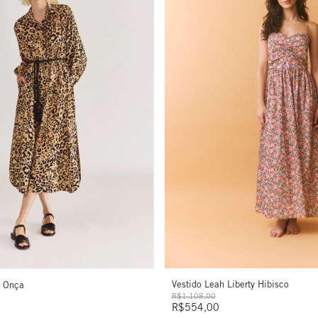
Vestido Leah Liberty Hibisco
a Onça
R$1.108,00
R$554,00