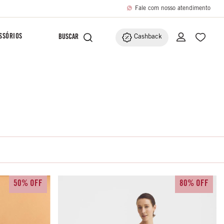
Fale com nosso atendimento
SSÓRIOS
Cashback
50% OFF
80% OFF