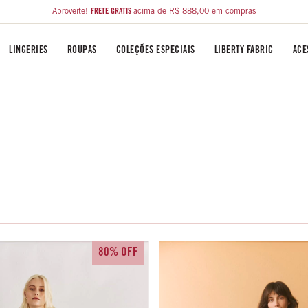
Aproveite!
FRETE GRÁTIS
acima de R$ 888,00 em compras
LINGERIES
ROUPAS
COLEÇÕES ESPECIAIS
LIBERTY FABRIC
ACE
80% OFF