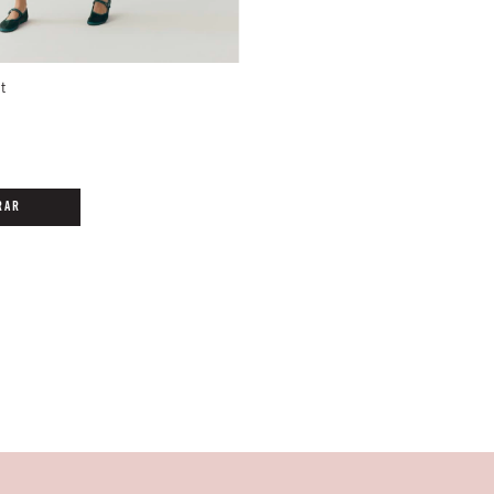
t
RAR