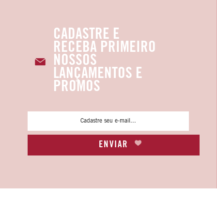
CADASTRE E
RECEBA PRIMEIRO
NOSSOS
LANÇAMENTOS E
PROMOS