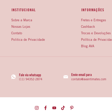
INSTITUCIONAL
INFORMAÇÕES
Sobre a Marca
Fretes e Entregas
Nossas Lojas
Cashback
Contato
Trocas e Devoluções
Politica de Privacidade
Política de Privacida
Blog AVA
Envie email para
Fale via whatsapp
contato@avaintimates.com
(11) 94352-2874