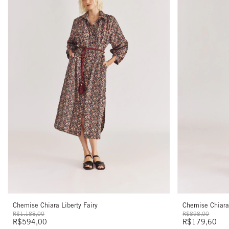
Chemise Chiara Liberty Fairy
Chemise Chiar
R$1.188,00
R$898,00
R$594,00
R$179,60