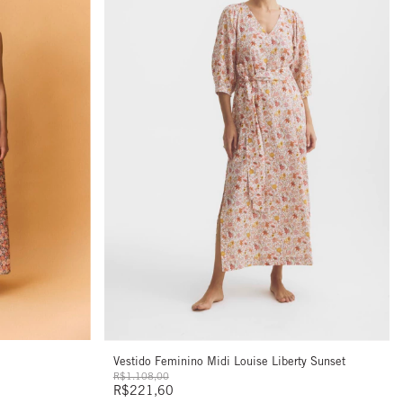
Vestido Feminino Midi Louise Liberty Sunset
R$1.108,00
R$221,60