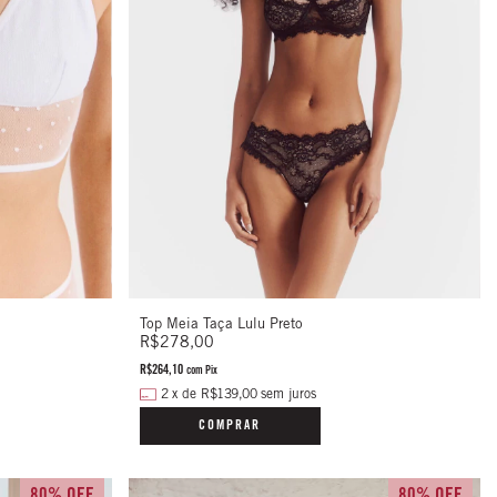
Top Meia Taça Lulu Preto
R$278,00
R$264,10
com
Pix
2
x
de
R$139,00
sem juros
COMPRAR