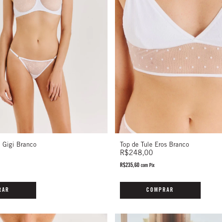
Top de Tule Eros Branco
á Gigi Branco
R$248,00
R$235,60
com
Pix
COMPRAR
RAR