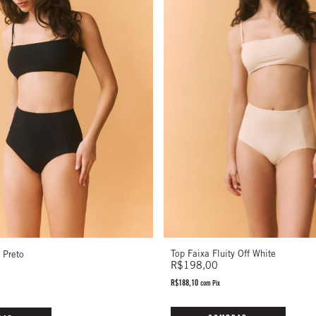
Top Faixa Fluity Off White
y Preto
R$198,00
R$188,10
com
Pix