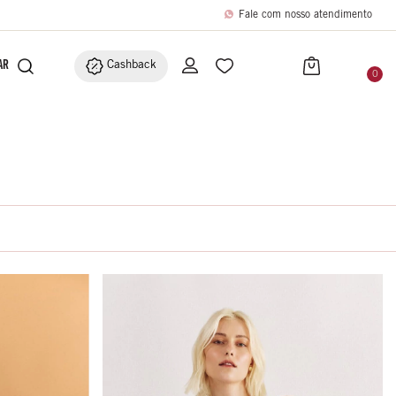
Fale com nosso atendimento
BRIC
ACESSÓRIOS
Cashback
0