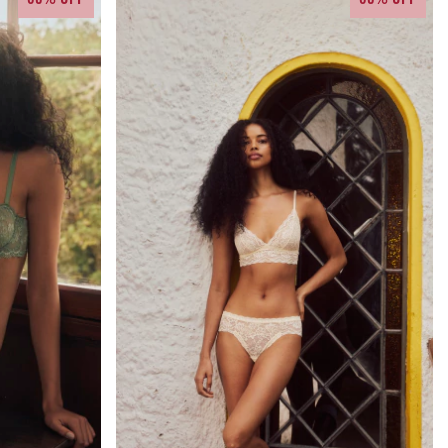
80% OFF
80% OFF