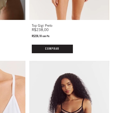
Top Gigi Preto
R$238,00
R$226,10
com
Pix
COMPRAR