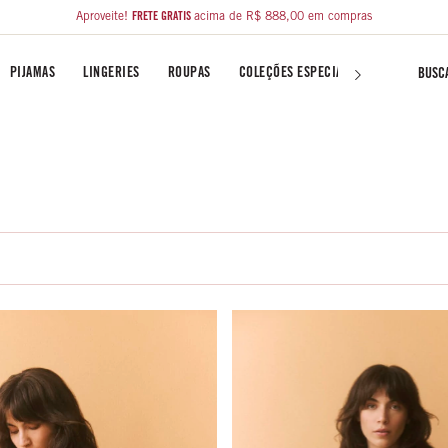
Aproveite!
FRETE GRÁTIS
acima de R$ 888,00 em compras
PIJAMAS
LINGERIES
ROUPAS
COLEÇÕES ESPECIAIS
LIBERTY FA