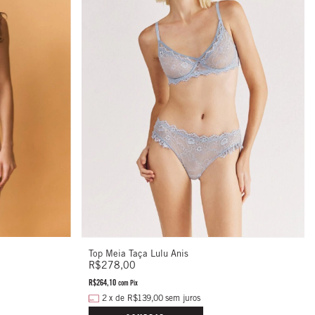
Top Meia Taça Lulu Anis
R$278,00
R$264,10
com
Pix
2
x
de
R$139,00
sem juros