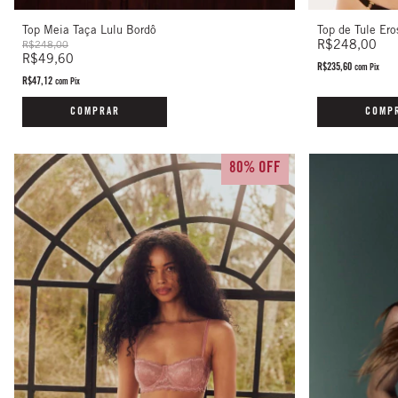
Top de Tule Ero
Top Meia Taça Lulu Bordô
R$248,00
R$248,00
R$49,60
R$235,60
com
Pix
R$47,12
com
Pix
COMP
COMPRAR
80% OFF