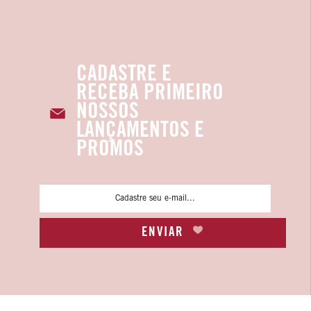
CADASTRE E
RECEBA PRIMEIRO
NOSSOS
LANÇAMENTOS E
PROMOS