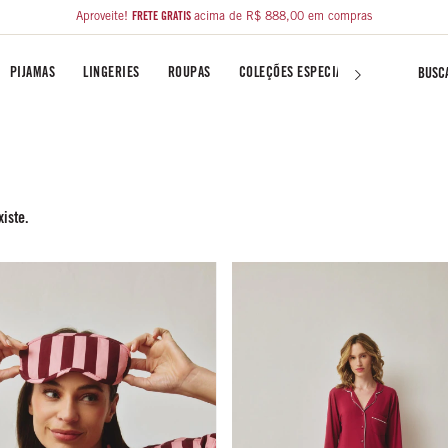
Aproveite!
FRETE GRÁTIS
acima de R$ 888,00 em compras
PIJAMAS
LINGERIES
ROUPAS
COLEÇÕES ESPECIAIS
LIBERTY FA
iste.