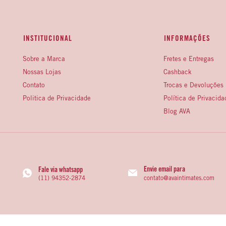
INSTITUCIONAL
INFORMAÇÕES
Sobre a Marca
Fretes e Entregas
Nossas Lojas
Cashback
Contato
Trocas e Devoluções
Politica de Privacidade
Política de Privacida
Blog AVA
Envie email para
Fale via whatsapp
contato@avaintimates.com
(11) 94352-2874