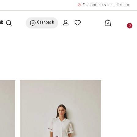
Fale com nosso atendimento
BRIC
ACESSÓRIOS
Cashback
0