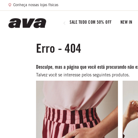
Conheça nossas lojas físicas
SALE TUDO COM 50% OFF
NEW IN
Erro - 404
Desculpe, mas a página que você está procurando não ex
Talvez você se interesse pelos seguintes produtos.