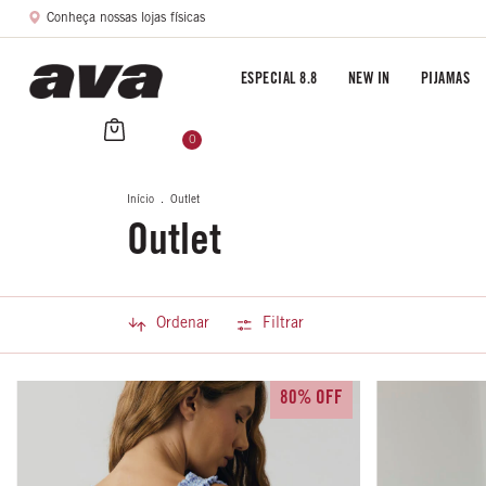
Conheça nossas lojas físicas
ESPECIAL 8.8
NEW IN
PIJAMAS
0
Início
.
Outlet
Outlet
Ordenar
Filtrar
80% OFF