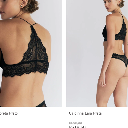
oreta Preto
Calcinha Lara Preta
R$98,00