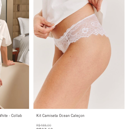
hite - Collab
Kit Camiseta Ocean Caleçon
R$488,00