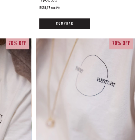
R$68,60
R$65,17
com
Pix
COMPRAR
70% OFF
70% OFF