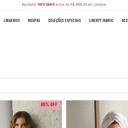
Aproveite!
FRETE GRÁTIS
acima de R$ 888,00 em compras
LINGERIES
ROUPAS
COLEÇÕES ESPECIAIS
LIBERTY FABRIC
ACE
80% OFF