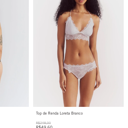
Top de Renda Loreta Branco
R$248,00