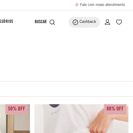
Fale com nosso atendimento
SSÓRIOS
Cashback
50% OFF
80% OFF