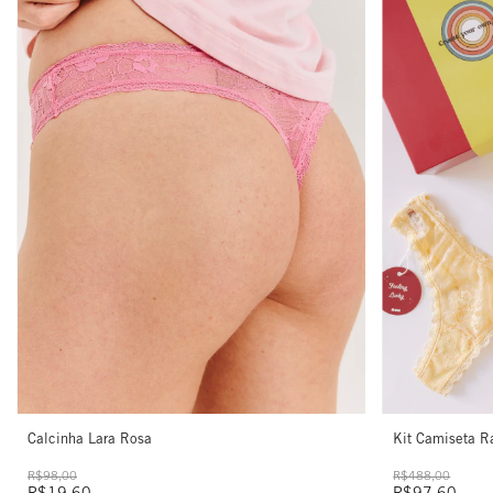
Kit Camiseta R
Calcinha Lara Rosa
R$488,00
R$98,00