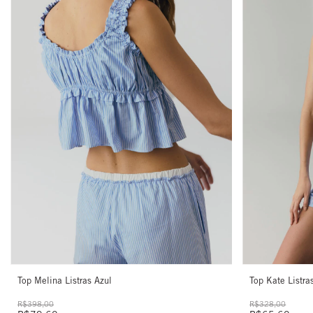
Top Melina Listras Azul
Top Kate Listra
R$398,00
R$328,00