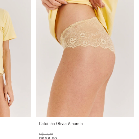
Calcinha Olivia Amarela
R$98,00