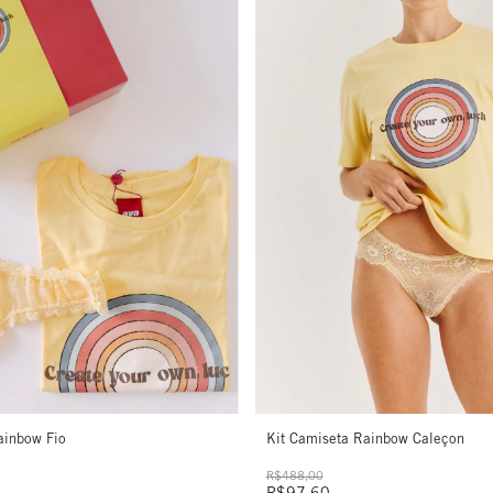
ainbow Fio
Kit Camiseta Rainbow Caleçon
R$488,00